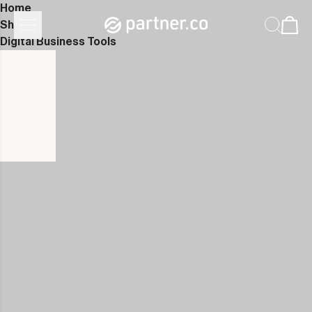
Home
Shop
Digital Business Tools