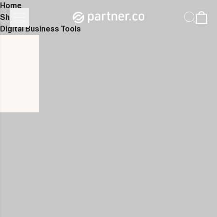
Home
Shop
Digital Business Tools