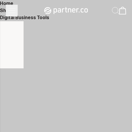
Home
Shop
Digital Business Tools