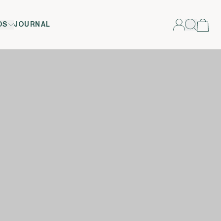
OS
JOURNAL