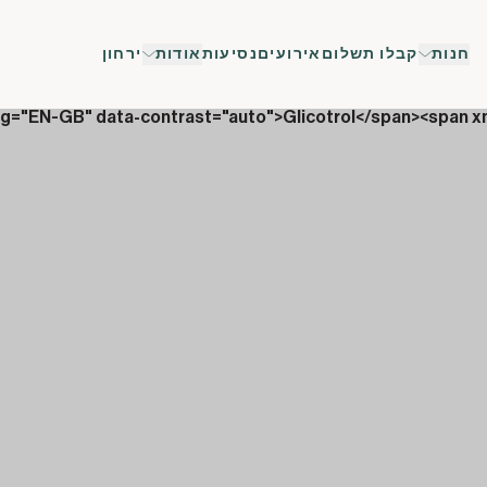
חנות
קבלו תשלום
אירועים
נסיעות
אודות
ירחון