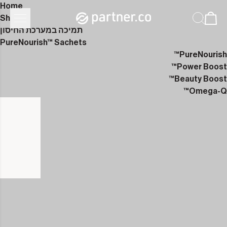
Home
Shop
תמיכה במערכת החיסון
PureNourish™ Sachets
PureNourish™
Power Boost™
Beauty Boost™
Omega-Q™