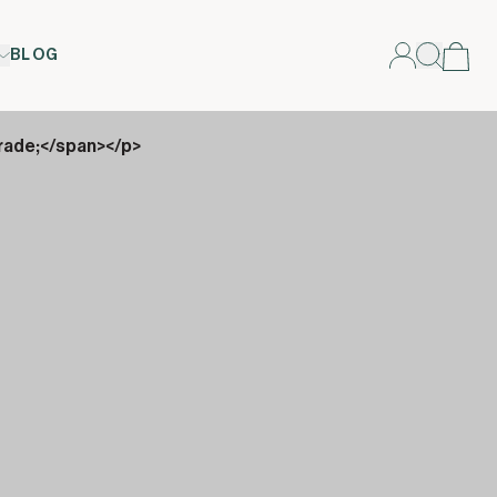
BLOG
rade;</span></p>