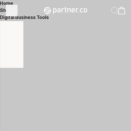
Home
Shop
Digital Business Tools