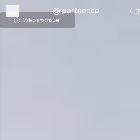
Partner.Co | Führung
Video anschauen