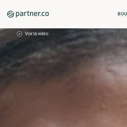
BOU
Voir la vidéo