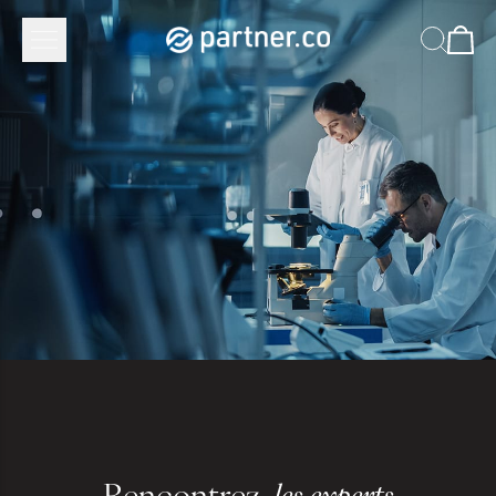
Rencontrez
les experts