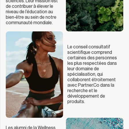
sciences. Leur mission est
de contribuer à élever le
niveau de l’éducation au
bien‑être au sein de notre
communauté mondiale.
Le conseil consultatif
scientifique comprend
certaines des personnes
les plus respectées dans
leur domaine de
spécialisation, qui
collaborent étroitement
avec Partner.Co dans la
recherche et le
développement de
produits.
Les alumni de la Wellness