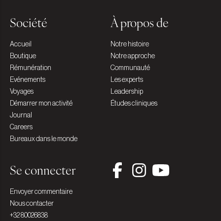
Société
À propos de
Accueil
Notre histoire
Boutique
Notre approche
Rémunération
Communauté
Evénements
Les experts
Voyages
Leadership
Démarrer mon activité
Études cliniques
Journal
Careers
Bureaux dans le monde
Se connecter
Envoyer commentaire
Nous contacter
+32 80026838