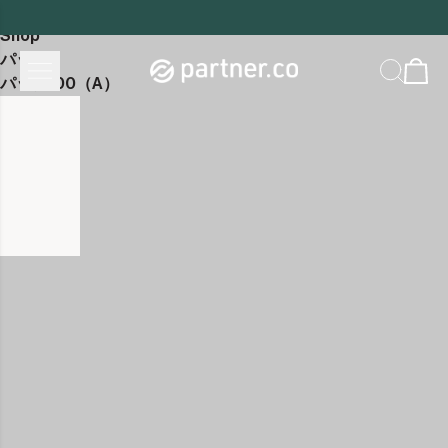
Home
Shop
パック
パック100（A）