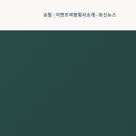
쇼핑
이벤트
여행
회사소개
최신뉴스