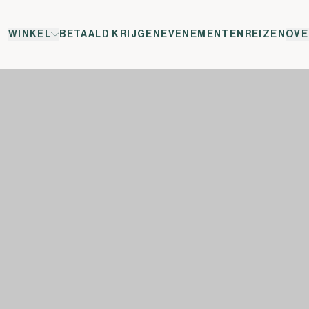
WINKEL
BETAALD KRIJGEN
EVENEMENTEN
REIZEN
OVE