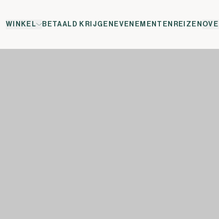
WINKEL
BETAALD KRIJGEN
EVENEMENTEN
REIZEN
OVE