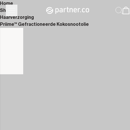
Home
Shop
Haarverzorging
Priime™ Gefractioneerde Kokosnootolie