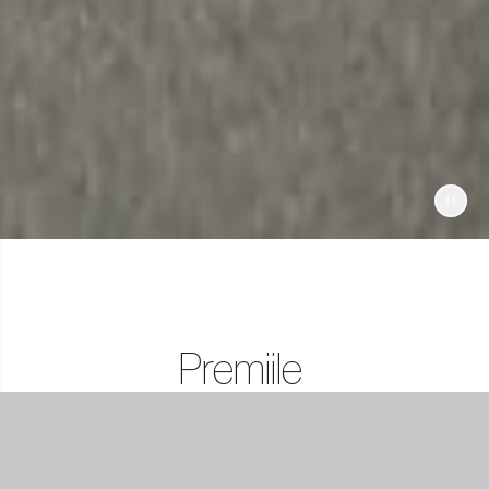
Premiile
Lifestyle
Partner.Co