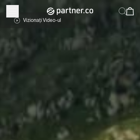
Vizionați Video-ul