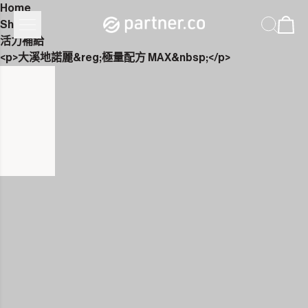
Home
Shop
活力補給
<p>大溪地諾麗&reg;極量配方 MAX&nbsp;</p>