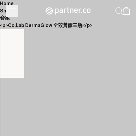
Home
Shop
套組
<p>Co.Lab DermaGlow 全效菁露三瓶</p>