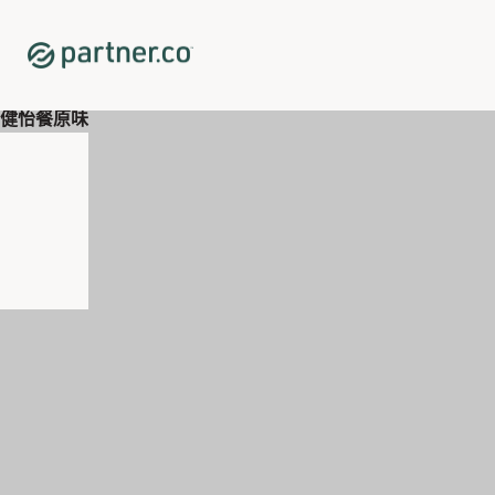
Home
Shop
輕盈美形
果蔬飲
健怡餐原味