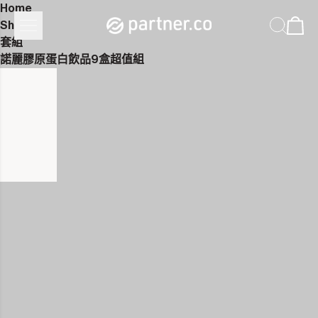
Home
Shop
套組
諾麗膠原蛋白飲品9盒超值組