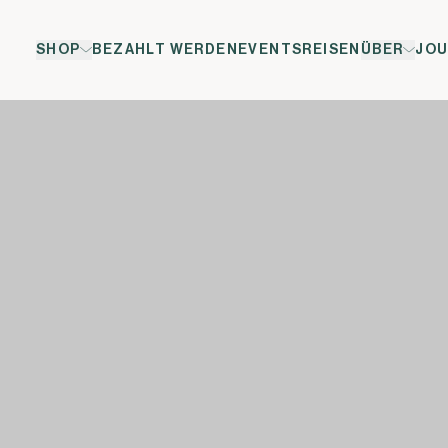
SHOP
BEZAHLT WERDEN
EVENTS
REISEN
ÜBER
JOU