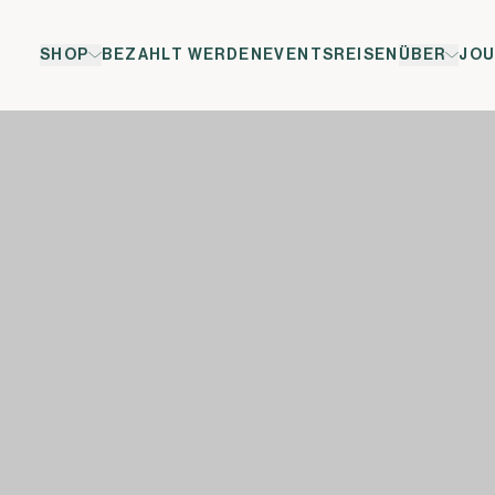
SHOP
BEZAHLT WERDEN
EVENTS
REISEN
ÜBER
JOU