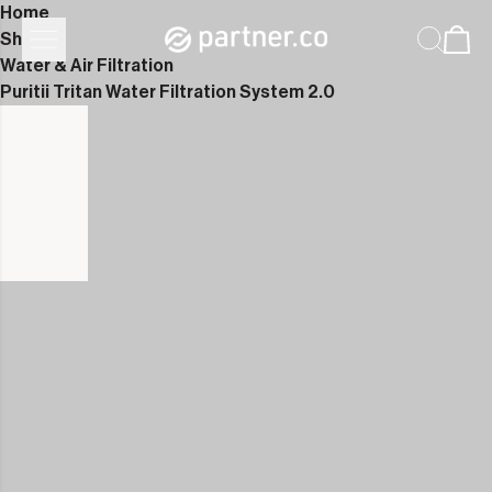
Home
Shop
Water & Air Filtration
Puritii Tritan Water Filtration System 2.0