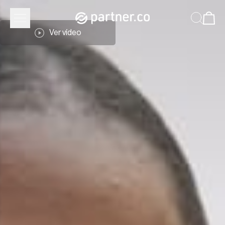
Ver vídeo