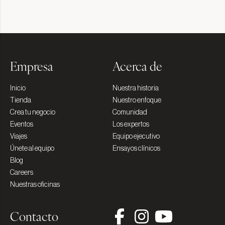
Empresa
Acerca de
Inicio
Nuestra historia
Tienda
Nuestro enfoque
Crea tu negocio
Comunidad
Eventos
Los expertos
Viajes
Equipo ejecutivo
Únete al equipo
Ensayos clínicos
Blog
Careers
Nuestras oficinas
Contacto