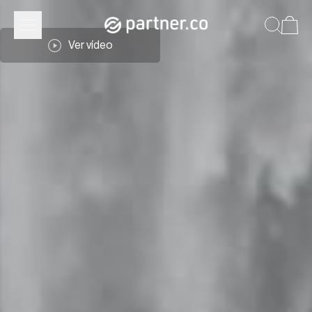
Ver vídeo