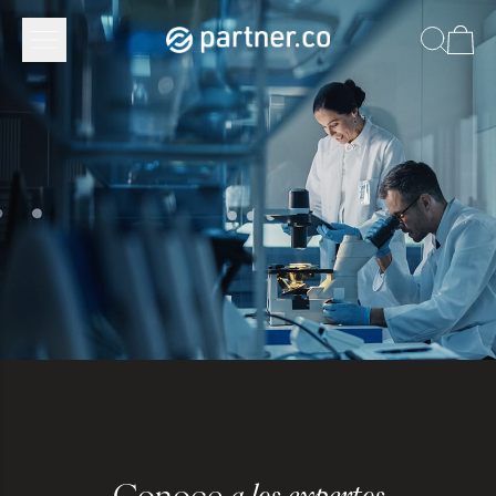
Conoce
a los expertos