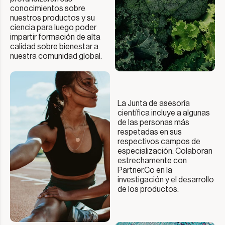
conocimientos sobre
nuestros productos y su
ciencia para luego poder
impartir formación de alta
calidad sobre bienestar a
nuestra comunidad global.
La Junta de asesoría
científica incluye a algunas
de las personas más
respetadas en sus
respectivos campos de
especialización. Colaboran
estrechamente con
Partner.Co en la
investigación y el desarrollo
de los productos.