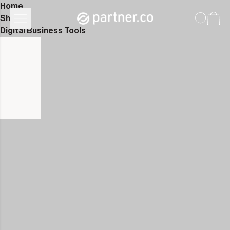
Home
Shop
Digital Business Tools