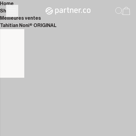
Home
Shop
Meilleures ventes
Tahitian Noni® ORIGINAL