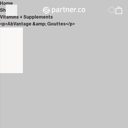
Home
Shop
Vitamins + Supplements
<p>AbVantage &amp; Gouttes</p>