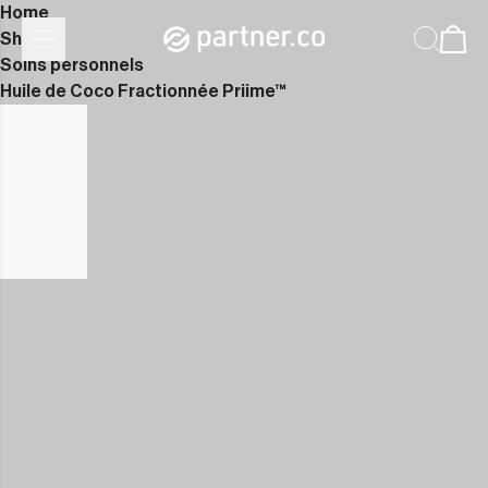
Home
Shop
Soins personnels
Huile de Coco Fractionnée Priime™