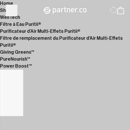
Home
Shop
WellTech
Filtre à Eau Puritii®
Purificateur d’Air Multi-Effets Puritii®
Filtre de remplacement du Purificateur d'Air Multi-Effets
Puritii®
Giving Greens™
PureNourish™
Power Boost™