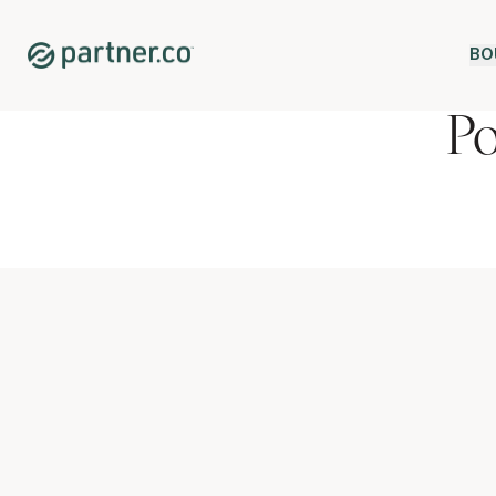
BO
Po