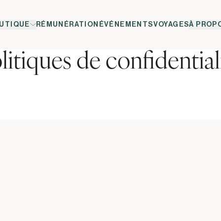
UTIQUE
RÉMUNÉRATION
ÉVÉNEMENTS
VOYAGES
À PROP
litiques de confidential