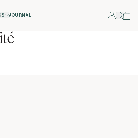
OS
JOURNAL
ité