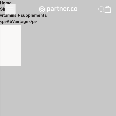
Home
Shop
vitamins + supplements
<p>AbVantage</p>