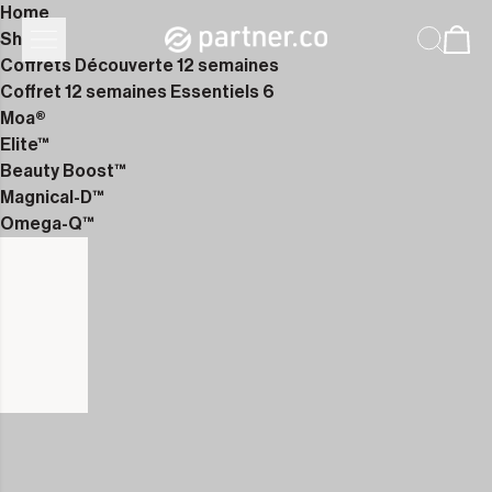
Home
Shop
Coffrets Découverte 12 semaines
Coffret 12 semaines Essentiels 6
Moa®
Elite™
Beauty Boost™
Magnical-D™
Omega-Q™