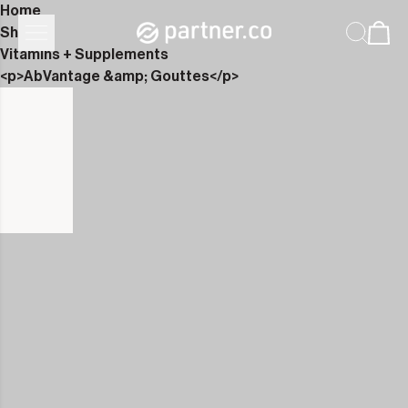
Home
Shop
Vitamins + Supplements
<p>AbVantage &amp; Gouttes</p>