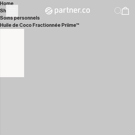
Home
Shop
Soins personnels
Huile de Coco Fractionnée Priime™