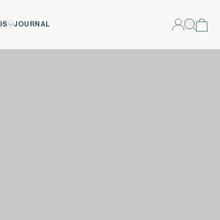
OS
JOURNAL