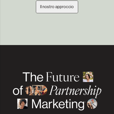
Il nostro approccio