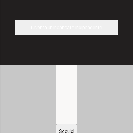
Diventa un Incaricato Indipendente
Seguici