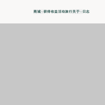
商城
获得收益
活动
旅行
关于
日志