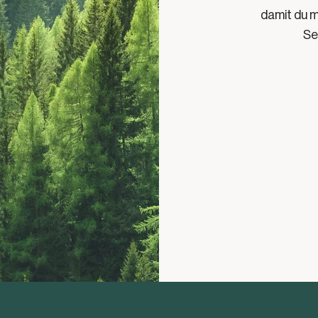
damit du m
Se