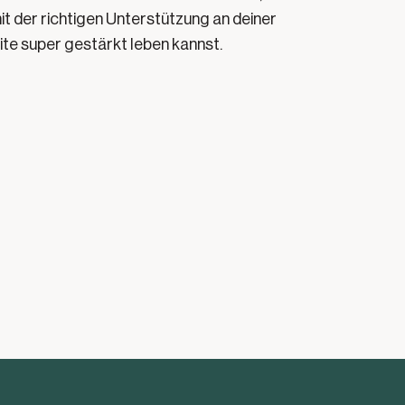
it der richtigen Unterstützung an deiner
ite super gestärkt leben kannst.