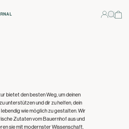
RNAL
tur bietet den besten Weg, um deinen
u unterstützen und dir zu helfen, dein
lebendig wie möglich zu gestalten. Wir
rische Zutaten vom Bauernhof aus und
ren sie mit modernster Wissenschaft,