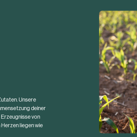
Zutaten. Unsere
ammensetzung deiner
n Erzeugnisse von
Herzen liegen wie