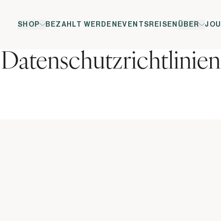
SHOP
BEZAHLT WERDEN
EVENTS
REISEN
ÜBER
JOU
Datenschutzrichtlinien