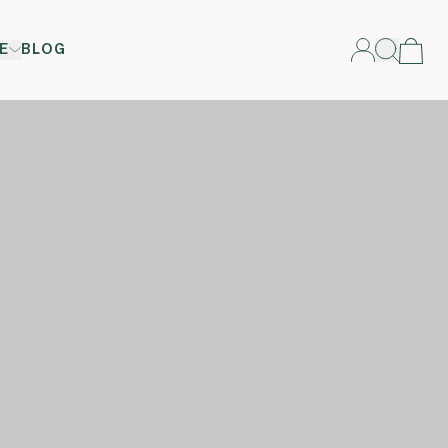
E
BLOG