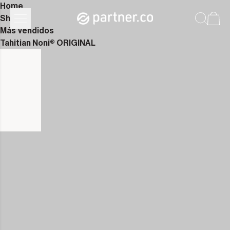
Home
Shop
Más Vendidos
Tahitian Noni® ORIGINAL