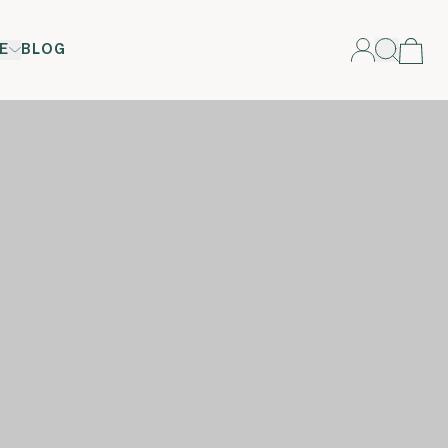
E
BLOG