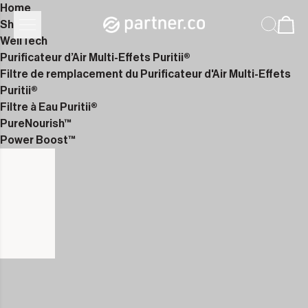
Home
Shop
WellTech
Purificateur d’Air Multi-Effets Puritii®
Filtre de remplacement du Purificateur d'Air Multi-Effets
Puritii®
Filtre à Eau Puritii®
PureNourish™
Power Boost™